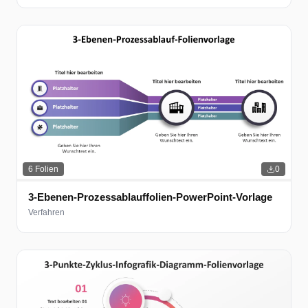
6
Folien
0
3-Ebenen-Prozessablauffolien-PowerPoint-Vorlage
Verfahren