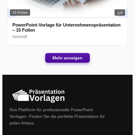
15
Folien
0
PowerPoint-Vorlage für Unternehmenspräsentation
– 15 Folien
Geschäft
Mehr anzeigen
Ihre Plattform für professionelle PowerPoint-
Vorlagen. Finden Sie die perfekte Präsentation für
jeden Anlass.