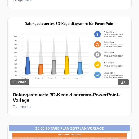
Infografiken
7
Folien
0
Datengesteuerte 3D-Kegeldiagramm-PowerPoint-
Vorlage
Diagramme