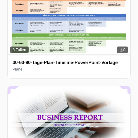
8
Folien
0
30-60-90-Tage-Plan-Timeline-PowerPoint-Vorlage
Pläne