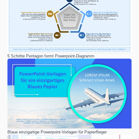
5 Schritte Pentagon formt Powerpoint-Diagramm
Blaue einzigartige Powerpoint-Vorlagen für Papierflieger