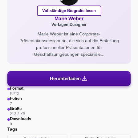
Vollständige Biografie lesen
Marie Weber
Vorlagen-Designer
Marie Weber ist eine Corporate-
Präsentationsdesignerin, die sich auf die Erstellung
professioneller Präsentationen für
Geschäftsumgebungen spezialisie...
download
Herunterladen
Format
PPTX
Folien
7
Größe
213.2 KB
Downloads
0
Tags