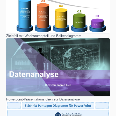
Zielpfeil mit Wachstumspfeil und Balkendiagramm
Powerpoint-Präsentationsfolien zur Datenanalyse