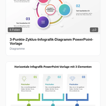
6
Folien
0
3-Punkte-Zyklus-Infografik-Diagramm PowerPoint-
Vorlage
Diagramme