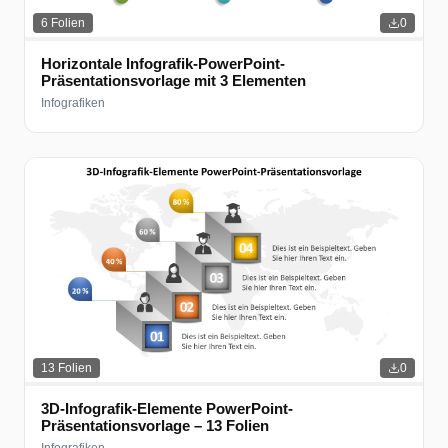
6
Folien
0
Horizontale Infografik-PowerPoint-
Präsentationsvorlage mit 3 Elementen
Infografiken
13
Folien
0
3D-Infografik-Elemente PowerPoint-
Präsentationsvorlage – 13 Folien