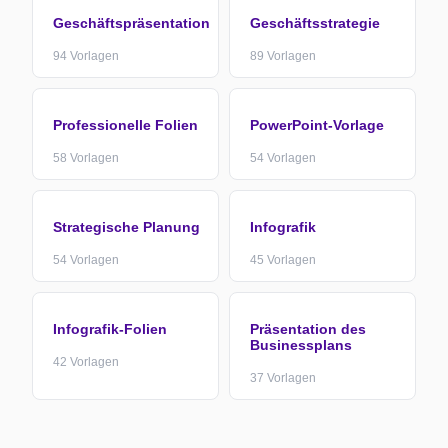
Geschäftspräsentation
Geschäftsstrategie
94
Vorlagen
89
Vorlagen
Professionelle Folien
PowerPoint-Vorlage
58
Vorlagen
54
Vorlagen
Strategische Planung
Infografik
54
Vorlagen
45
Vorlagen
Infografik-Folien
Präsentation des
Businessplans
42
Vorlagen
37
Vorlagen