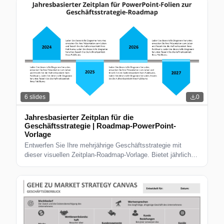
6
slides
0
Jahresbasierter Zeitplan für die
Geschäftsstrategie | Roadmap-PowerPoint-
Vorlage
Entwerfen Sie Ihre mehrjährige Geschäftsstrategie mit
dieser visuellen Zeitplan-Roadmap-Vorlage. Bietet jährliche
Meilensteine, bearbeitbare Symbole und professionelles
Design.