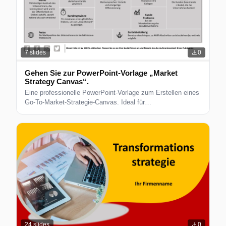
7
slides
0
Gehen Sie zur PowerPoint-Vorlage „Market
Strategy Canvas“.
Eine professionelle PowerPoint-Vorlage zum Erstellen eines
Go-To-Market-Strategie-Canvas. Ideal für
Geschäftsplanungs- und Strategiesitzungen.
24
slides
0