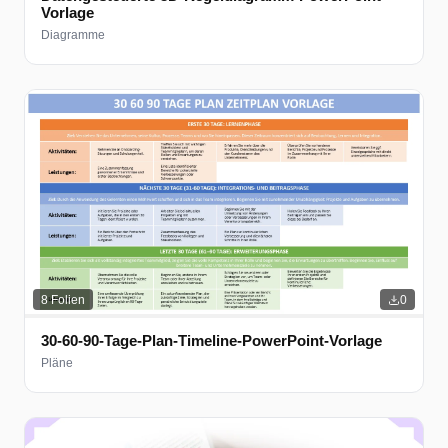
Vorlage
Diagramme
8
Folien
0
30-60-90-Tage-Plan-Timeline-PowerPoint-Vorlage
Pläne