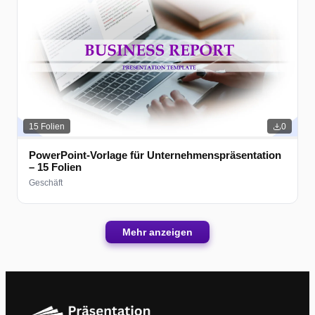
15
Folien
0
PowerPoint-Vorlage für Unternehmenspräsentation
– 15 Folien
Geschäft
Mehr anzeigen