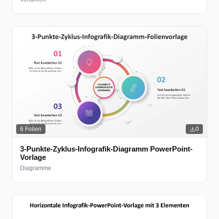
6
Folien
0
3-Punkte-Zyklus-Infografik-Diagramm PowerPoint-
Vorlage
Diagramme