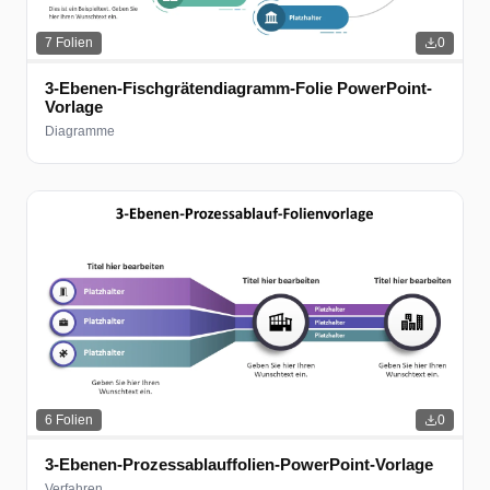
7
Folien
0
3-Ebenen-Fischgrätendiagramm-Folie PowerPoint-
Vorlage
Diagramme
6
Folien
0
3-Ebenen-Prozessablauffolien-PowerPoint-Vorlage
Verfahren