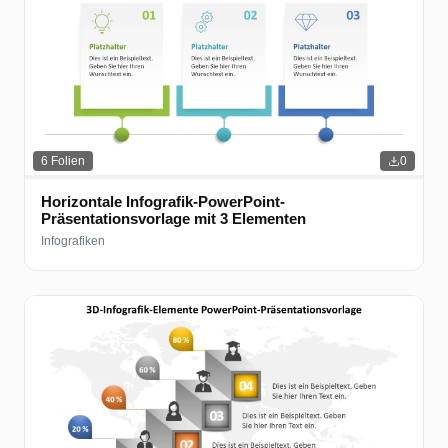
6
Folien
0
Horizontale Infografik-PowerPoint-
Präsentationsvorlage mit 3 Elementen
Infografiken