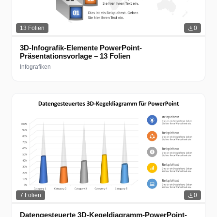
13
Folien
0
3D-Infografik-Elemente PowerPoint-
Präsentationsvorlage – 13 Folien
Infografiken
7
Folien
0
Datengesteuerte 3D-Kegeldiagramm-PowerPoint-