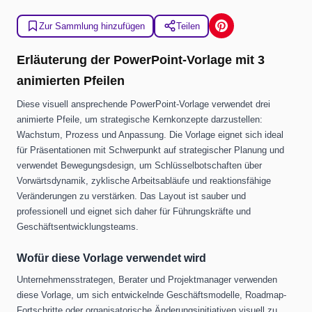
Zur Sammlung hinzufügen
Teilen
Erläuterung der PowerPoint-Vorlage mit 3
animierten Pfeilen
Diese visuell ansprechende PowerPoint-Vorlage verwendet drei
animierte Pfeile, um strategische Kernkonzepte darzustellen:
Wachstum, Prozess und Anpassung. Die Vorlage eignet sich ideal
für Präsentationen mit Schwerpunkt auf strategischer Planung und
verwendet Bewegungsdesign, um Schlüsselbotschaften über
Vorwärtsdynamik, zyklische Arbeitsabläufe und reaktionsfähige
Veränderungen zu verstärken. Das Layout ist sauber und
professionell und eignet sich daher für Führungskräfte und
Geschäftsentwicklungsteams.
Wofür diese Vorlage verwendet wird
Unternehmensstrategen, Berater und Projektmanager verwenden
diese Vorlage, um sich entwickelnde Geschäftsmodelle, Roadmap-
Fortschritte oder organisatorische Änderungsinitiativen visuell zu