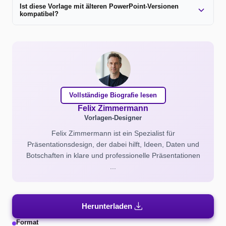
Ist diese Vorlage mit älteren PowerPoint-Versionen
kompatibel?
Vollständige Biografie lesen
Felix Zimmermann
Vorlagen-Designer
Felix Zimmermann ist ein Spezialist für
Präsentationsdesign, der dabei hilft, Ideen, Daten und
Botschaften in klare und professionelle Präsentationen
...
download
Herunterladen
Format