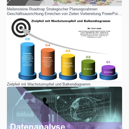
Meilensteine ​​Roadmap Strategischer Planungsrahmen
Geschäftsausrichtung Erreichen von Zielen Vorbereitung PowerPoint-
Vorlage für professionelle Präsentationen
Zielpfeil mit Wachstumspfeil und Balkendiagramm