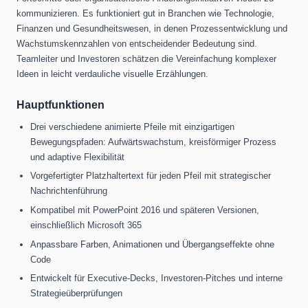
kommunizieren. Es funktioniert gut in Branchen wie Technologie,
Finanzen und Gesundheitswesen, in denen Prozessentwicklung und
Wachstumskennzahlen von entscheidender Bedeutung sind.
Teamleiter und Investoren schätzen die Vereinfachung komplexer
Ideen in leicht verdauliche visuelle Erzählungen.
Hauptfunktionen
Drei verschiedene animierte Pfeile mit einzigartigen
Bewegungspfaden: Aufwärtswachstum, kreisförmiger Prozess
und adaptive Flexibilität
Vorgefertigter Platzhaltertext für jeden Pfeil mit strategischer
Nachrichtenführung
Kompatibel mit PowerPoint 2016 und späteren Versionen,
einschließlich Microsoft 365
Anpassbare Farben, Animationen und Übergangseffekte ohne
Code
Entwickelt für Executive-Decks, Investoren-Pitches und interne
Strategieüberprüfungen