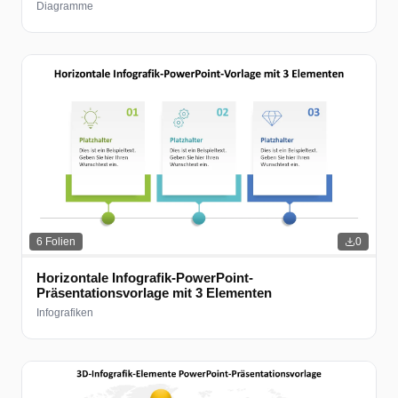
Diagramme
6
Folien
0
Horizontale Infografik-PowerPoint-
Präsentationsvorlage mit 3 Elementen
Infografiken