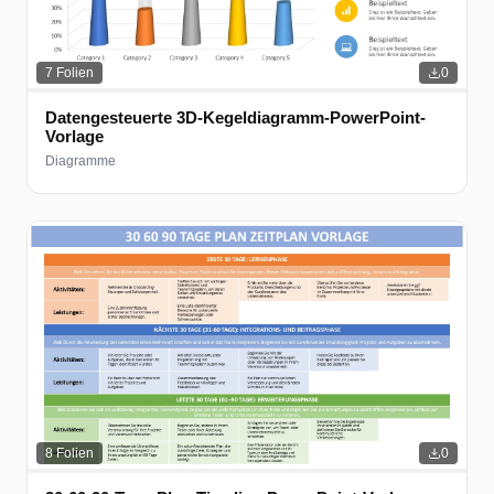
7
Folien
0
Datengesteuerte 3D-Kegeldiagramm-PowerPoint-
Vorlage
Diagramme
8
Folien
0