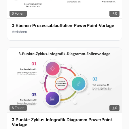
6
Folien
0
3-Ebenen-Prozessablauffolien-PowerPoint-Vorlage
Verfahren
6
Folien
0
3-Punkte-Zyklus-Infografik-Diagramm PowerPoint-
Vorlage