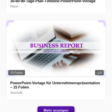
30-60-90-Tage-Plan-Timeline-PowerPoint-Vorlage
Pläne
15
Folien
0
PowerPoint-Vorlage für Unternehmenspräsentation
– 15 Folien
Geschäft
Mehr anzeigen