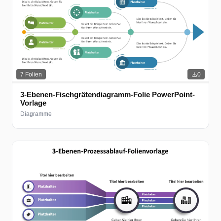
7
Folien
0
3-Ebenen-Fischgrätendiagramm-Folie PowerPoint-
Vorlage
Diagramme