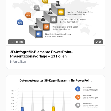
13
Folien
0
3D-Infografik-Elemente PowerPoint-
Präsentationsvorlage – 13 Folien
Infografiken