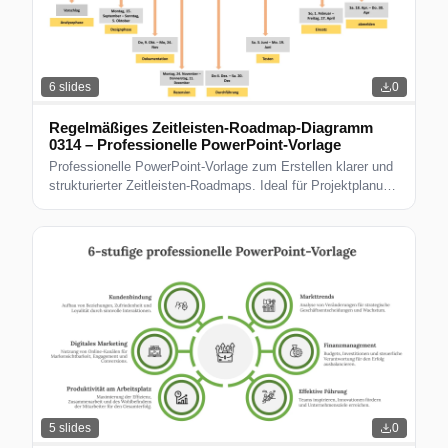
6
slides
0
Regelmäßiges Zeitleisten-Roadmap-Diagramm
0314 – Professionelle PowerPoint-Vorlage
Professionelle PowerPoint-Vorlage zum Erstellen klarer und
strukturierter Zeitleisten-Roadmaps. Ideal für Projektplanung
und strategische Kommunikation.
5
slides
0