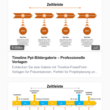
6
slides
0
Timeline Ppt-Bildergalerie – Professionelle
Vorlagen
Entdecken Sie eine Galerie mit Timeline-PowerPoint-
Vorlagen für Präsentationen. Perfekt für Projektplanung und
visuelles Storytelling.