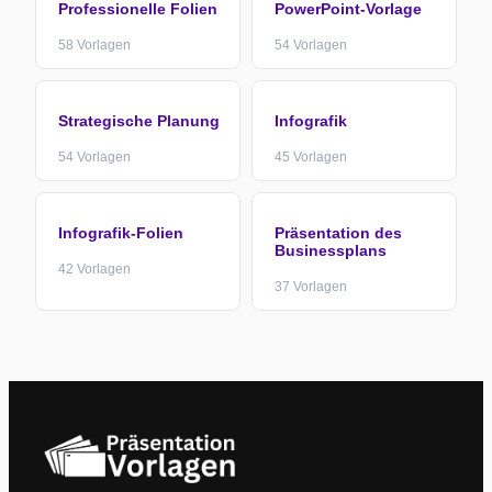
Professionelle Folien
PowerPoint-Vorlage
58
Vorlagen
54
Vorlagen
Strategische Planung
Infografik
54
Vorlagen
45
Vorlagen
Infografik-Folien
Präsentation des
Businessplans
42
Vorlagen
37
Vorlagen