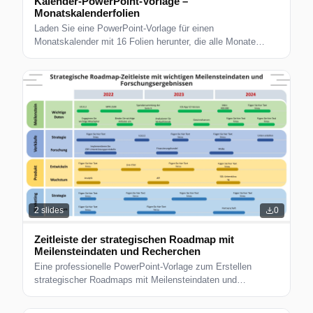
Kalender-PowerPoint-Vorlage –
Monatskalenderfolien
Laden Sie eine PowerPoint-Vorlage für einen
Monatskalender mit 16 Folien herunter, die alle Monate
abdecken. Bearbeitbare Kalenderlayouts, perfekt für
Projektplanung, Terminplanung und Inhaltskalender
2
slides
0
Zeitleiste der strategischen Roadmap mit
Meilensteindaten und Recherchen
Eine professionelle PowerPoint-Vorlage zum Erstellen
strategischer Roadmaps mit Meilensteindaten und
Forschungserkenntnissen.