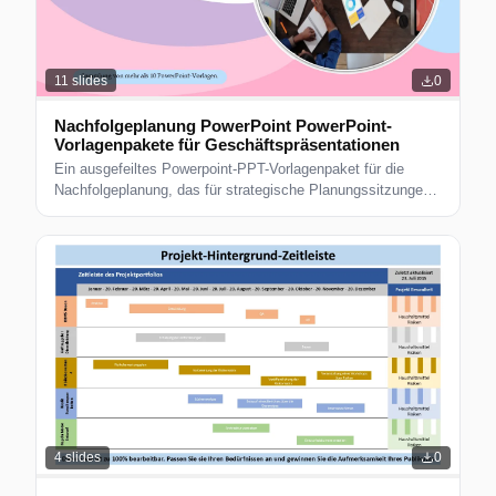
11
slides
0
Nachfolgeplanung PowerPoint PowerPoint-
Vorlagenpakete für Geschäftspräsentationen
Ein ausgefeiltes Powerpoint-PPT-Vorlagenpaket für die
Nachfolgeplanung, das für strategische Planungssitzungen,
Vision-Mission-Ausrichtung und Zielsetzungspräsentationen
konzipiert ist. Perfekt für Führungsteams und
Unternehmensberater. Bereit zum Bearbeiten.
4
slides
0