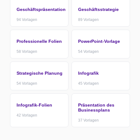
Geschäftspräsentation
Geschäftsstrategie
94
Vorlagen
89
Vorlagen
Professionelle Folien
PowerPoint-Vorlage
58
Vorlagen
54
Vorlagen
Strategische Planung
Infografik
54
Vorlagen
45
Vorlagen
Infografik-Folien
Präsentation des
Businessplans
42
Vorlagen
37
Vorlagen