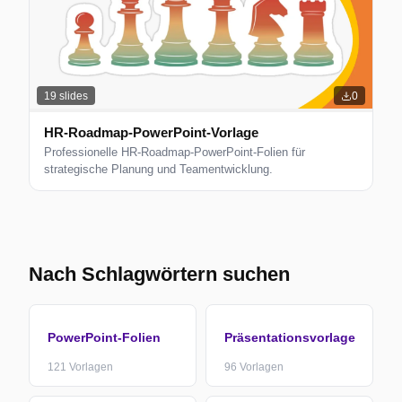
19
slides
0
HR-Roadmap-PowerPoint-Vorlage
Professionelle HR-Roadmap-PowerPoint-Folien für
strategische Planung und Teamentwicklung.
Nach Schlagwörtern suchen
PowerPoint-Folien
Präsentationsvorlage
121
Vorlagen
96
Vorlagen