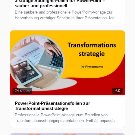
3-stufige Spotlight-Folien für PowerPoint –
sauber und professionell
Eine saubere und professionelle PowerPoint-Vorlage zur
Hervorhebung wichtiger Schritte in Ihrer Präsentation. Ideal
für die Geschäfts- und Projektplanung.
24
slides
0
PowerPoint-Präsentationsfolien zur
Transformationsstrategie
Professionelle PowerPoint-Vorlage zum Erstellen von
Transformationsstrategiepräsentationen. Enthält anpassbare
Folien und Designelemente.