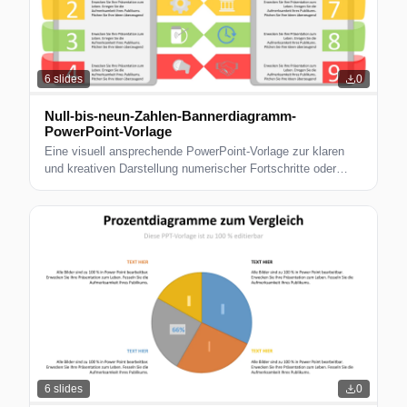
6
slides
0
Null-bis-neun-Zahlen-Bannerdiagramm-
PowerPoint-Vorlage
Eine visuell ansprechende PowerPoint-Vorlage zur klaren
und kreativen Darstellung numerischer Fortschritte oder
Schritte.
6
slides
0