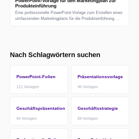
PowerPoint-Vorlage für den Marketingplan zur
Produkteinführung
Eine professionelle PowerPoint-Vorlage zum Erstellen eines
umfassenden Marketingplans für die Produkteinführung.
Enthält anpassbare Folien und visuelle Elemente.
Nach Schlagwörtern suchen
PowerPoint-Folien
Präsentationsvorlage
121
Vorlagen
96
Vorlagen
Geschäftspräsentation
Geschäftsstrategie
94
Vorlagen
89
Vorlagen