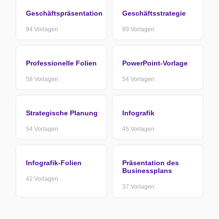
Geschäftspräsentation
Geschäftsstrategie
94
Vorlagen
89
Vorlagen
Professionelle Folien
PowerPoint-Vorlage
58
Vorlagen
54
Vorlagen
Strategische Planung
Infografik
54
Vorlagen
45
Vorlagen
Infografik-Folien
Präsentation des
Businessplans
42
Vorlagen
37
Vorlagen