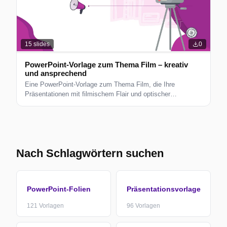
15
slides
0
PowerPoint-Vorlage zum Thema Film – kreativ
und ansprechend
Eine PowerPoint-Vorlage zum Thema Film, die Ihre
Präsentationen mit filmischem Flair und optischer
Attraktivität hervorheben soll.
Nach Schlagwörtern suchen
PowerPoint-Folien
Präsentationsvorlage
121
Vorlagen
96
Vorlagen