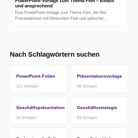
PowerPoint-Vorlage zum Thema Film – kreativ
und ansprechend
Eine PowerPoint-Vorlage zum Thema Film, die Ihre
Präsentationen mit filmischem Flair und optischer
Attraktivität hervorheben soll.
Nach Schlagwörtern suchen
PowerPoint-Folien
Präsentationsvorlage
121
Vorlagen
96
Vorlagen
Geschäftspräsentation
Geschäftsstrategie
94
Vorlagen
89
Vorlagen