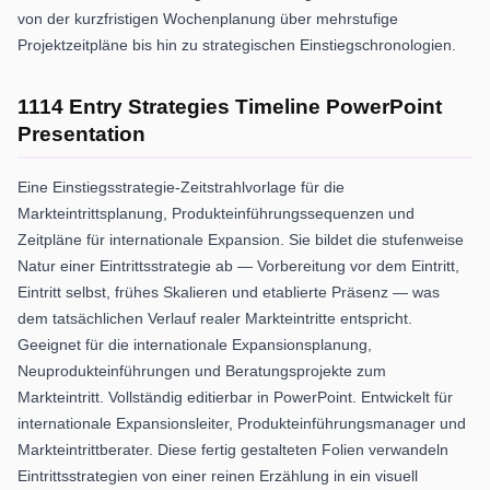
von der kurzfristigen Wochenplanung über mehrstufige
Projektzeitpläne bis hin zu strategischen Einstiegschronologien.
1114 Entry Strategies Timeline PowerPoint
Presentation
Eine Einstiegsstrategie-Zeitstrahlvorlage für die
Markteintrittsplanung, Produkteinführungssequenzen und
Zeitpläne für internationale Expansion. Sie bildet die stufenweise
Natur einer Eintrittsstrategie ab — Vorbereitung vor dem Eintritt,
Eintritt selbst, frühes Skalieren und etablierte Präsenz — was
dem tatsächlichen Verlauf realer Markteintritte entspricht.
Geeignet für die internationale Expansionsplanung,
Neuprodukteinführungen und Beratungsprojekte zum
Markteintritt. Vollständig editierbar in PowerPoint. Entwickelt für
internationale Expansionsleiter, Produkteinführungsmanager und
Markteintrittberater. Diese fertig gestalteten Folien verwandeln
Eintrittsstrategien von einer reinen Erzählung in ein visuell