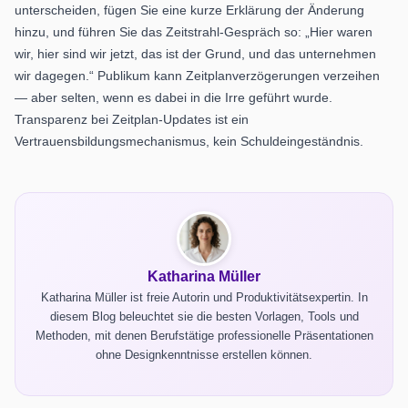
unterscheiden, fügen Sie eine kurze Erklärung der Änderung
hinzu, und führen Sie das Zeitstrahl-Gespräch so: „Hier waren
wir, hier sind wir jetzt, das ist der Grund, und das unternehmen
wir dagegen.“ Publikum kann Zeitplanverzögerungen verzeihen
— aber selten, wenn es dabei in die Irre geführt wurde.
Transparenz bei Zeitplan-Updates ist ein
Vertrauensbildungsmechanismus, kein Schuldeingeständnis.
Katharina Müller
Katharina Müller ist freie Autorin und Produktivitätsexpertin. In
diesem Blog beleuchtet sie die besten Vorlagen, Tools und
Methoden, mit denen Berufstätige professionelle Präsentationen
ohne Designkenntnisse erstellen können.