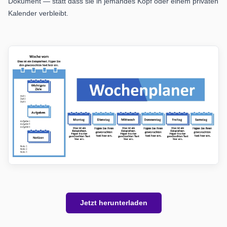
Dokument — statt dass sie in jemandes Kopf oder einem privaten
Kalender verbleibt.
Jetzt herunterladen