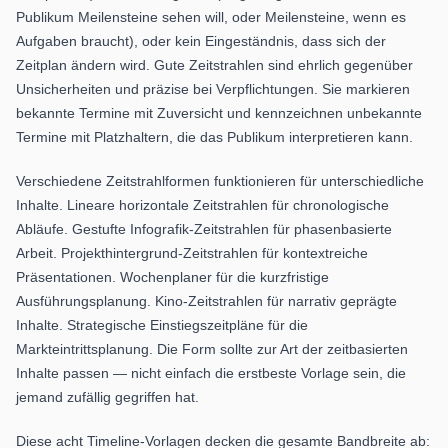
Publikum Meilensteine sehen will, oder Meilensteine, wenn es
Aufgaben braucht), oder kein Eingeständnis, dass sich der
Zeitplan ändern wird. Gute Zeitstrahlen sind ehrlich gegenüber
Unsicherheiten und präzise bei Verpflichtungen. Sie markieren
bekannte Termine mit Zuversicht und kennzeichnen unbekannte
Termine mit Platzhaltern, die das Publikum interpretieren kann.
Verschiedene Zeitstrahlformen funktionieren für unterschiedliche
Inhalte. Lineare horizontale Zeitstrahlen für chronologische
Abläufe. Gestufte Infografik-Zeitstrahlen für phasenbasierte
Arbeit. Projekthintergrund-Zeitstrahlen für kontextreiche
Präsentationen. Wochenplaner für die kurzfristige
Ausführungsplanung. Kino-Zeitstrahlen für narrativ geprägte
Inhalte. Strategische Einstiegszeitpläne für die
Markteintrittsplanung. Die Form sollte zur Art der zeitbasierten
Inhalte passen — nicht einfach die erstbeste Vorlage sein, die
jemand zufällig gegriffen hat.
Diese acht Timeline-Vorlagen decken die gesamte Bandbreite ab: