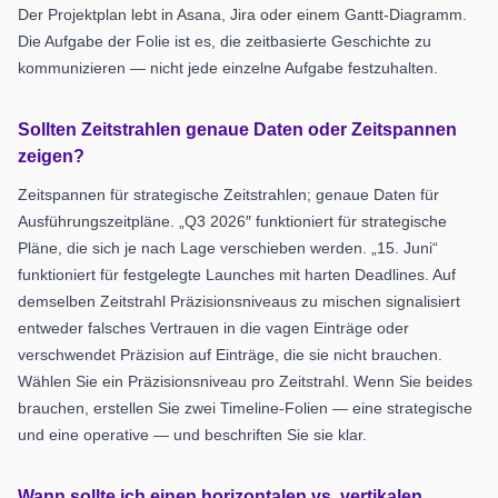
Der Projektplan lebt in Asana, Jira oder einem Gantt-Diagramm.
Die Aufgabe der Folie ist es, die zeitbasierte Geschichte zu
kommunizieren — nicht jede einzelne Aufgabe festzuhalten.
Sollten Zeitstrahlen genaue Daten oder Zeitspannen
zeigen?
Zeitspannen für strategische Zeitstrahlen; genaue Daten für
Ausführungszeitpläne. „Q3 2026″ funktioniert für strategische
Pläne, die sich je nach Lage verschieben werden. „15. Juni“
funktioniert für festgelegte Launches mit harten Deadlines. Auf
demselben Zeitstrahl Präzisionsniveaus zu mischen signalisiert
entweder falsches Vertrauen in die vagen Einträge oder
verschwendet Präzision auf Einträge, die sie nicht brauchen.
Wählen Sie ein Präzisionsniveau pro Zeitstrahl. Wenn Sie beides
brauchen, erstellen Sie zwei Timeline-Folien — eine strategische
und eine operative — und beschriften Sie sie klar.
Wann sollte ich einen horizontalen vs. vertikalen