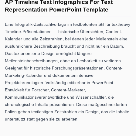
AP Timeline Text Infographics For Text
Representation PowerPoint Template
Eine Infografik-Zeitstrahlvorlage im textbetonten Stil für textheavy
Timeline-Präsentationen — historische Übersichten, Content-
Kalender und alle Zeitstrahlen, bei denen jeder Meilenstein eine
ausführlichere Beschreibung braucht und nicht nur ein Datum.
Das textorientierte Design ermöglicht längere
Meilensteinbeschreibungen, ohne an Lesbarkeit zu verlieren.
Geeignet für historische Forschungspräsentationen, Content-
Marketing-Kalender und dokumentenintensive
Projektchronologien. Vollständig editierbar in PowerPoint.
Entwickelt für Forscher, Content-Marketer,
Kommunikationsverantwortliche und Wissenschaftler, die
chronologische Inhalte präsentieren. Diese maßgeschneiderten
Folien geben textlastigen Zeitstrahlen ein Design, das die Inhalte
unterstützt statt gegen sie zu arbeiten.