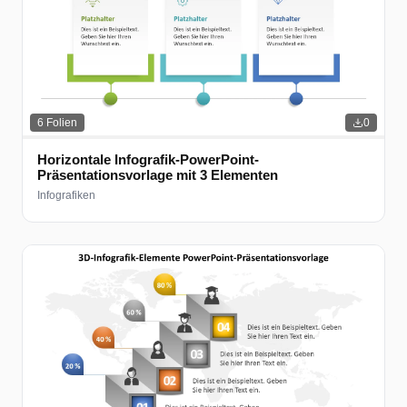
6
Folien
0
Horizontale Infografik-PowerPoint-
Präsentationsvorlage mit 3 Elementen
Infografiken