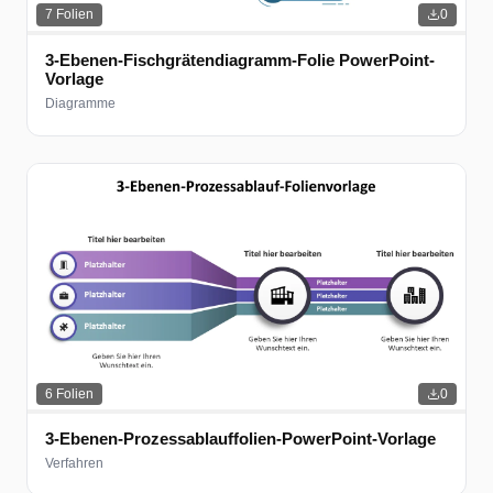
7
Folien
0
3-Ebenen-Fischgrätendiagramm-Folie PowerPoint-
Vorlage
Diagramme
6
Folien
0
3-Ebenen-Prozessablauffolien-PowerPoint-Vorlage
Verfahren