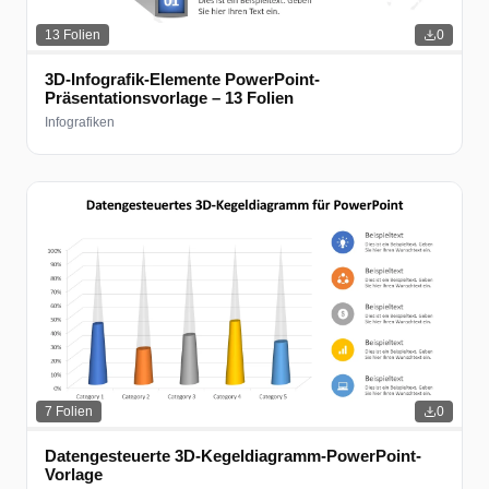
13
Folien
0
3D-Infografik-Elemente PowerPoint-
Präsentationsvorlage – 13 Folien
Infografiken
7
Folien
0
Datengesteuerte 3D-Kegeldiagramm-PowerPoint-
Vorlage