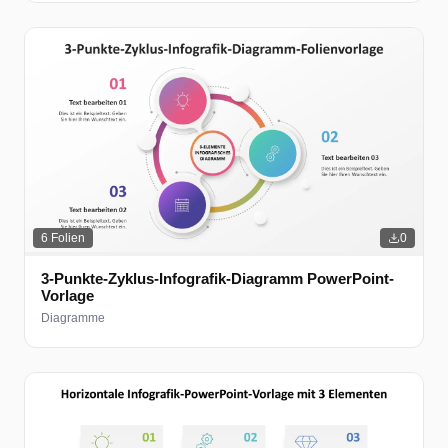
6
Folien
0
3-Punkte-Zyklus-Infografik-Diagramm PowerPoint-
Vorlage
Diagramme