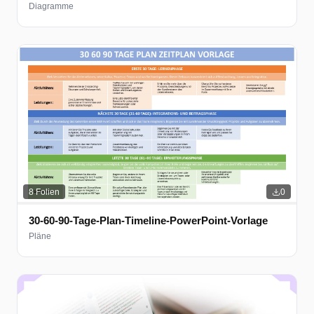
Diagramme
8
Folien
0
30-60-90-Tage-Plan-Timeline-PowerPoint-Vorlage
Pläne