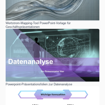
Wertstrom-Mapping-Tool PowerPoint-Vorlage für
Geschäftspräsentationen
Powerpoint-Präsentationsfolien zur Datenanalyse