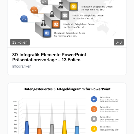
13
Folien
0
3D-Infografik-Elemente PowerPoint-
Präsentationsvorlage – 13 Folien
Infografiken