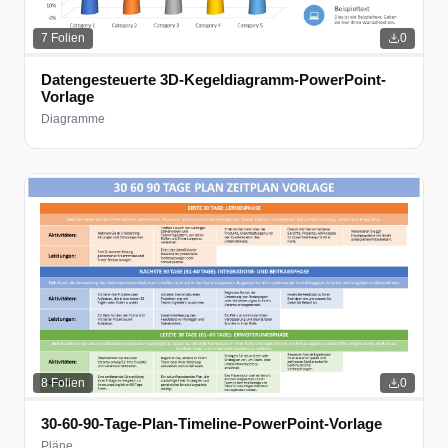
7
Folien
0
Datengesteuerte 3D-Kegeldiagramm-PowerPoint-
Vorlage
Diagramme
8
Folien
0
30-60-90-Tage-Plan-Timeline-PowerPoint-Vorlage
Pläne