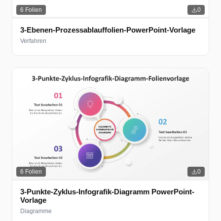
6
Folien
0
3-Ebenen-Prozessablauffolien-PowerPoint-Vorlage
Verfahren
6
Folien
0
3-Punkte-Zyklus-Infografik-Diagramm PowerPoint-
Vorlage
Diagramme