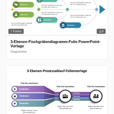
7
Folien
0
3-Ebenen-Fischgrätendiagramm-Folie PowerPoint-
Vorlage
Diagramme