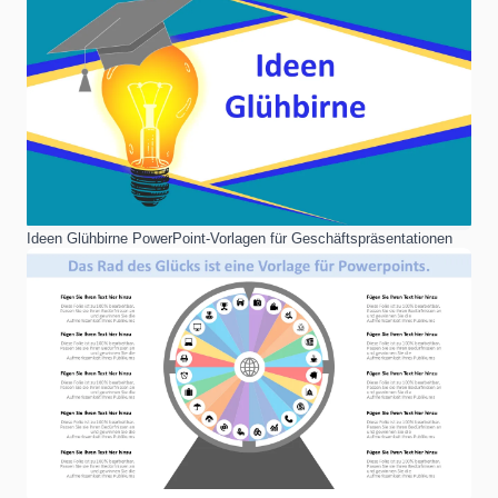
Ideen Glühbirne PowerPoint-Vorlagen für Geschäftspräsentationen