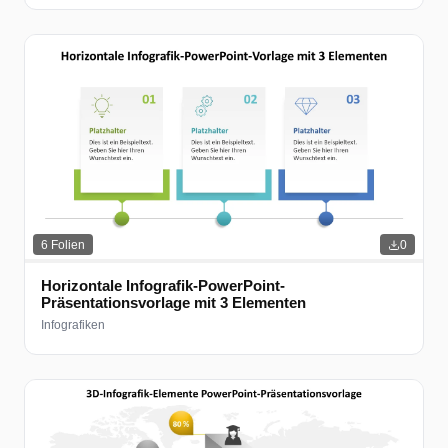
6
Folien
0
Horizontale Infografik-PowerPoint-
Präsentationsvorlage mit 3 Elementen
Infografiken