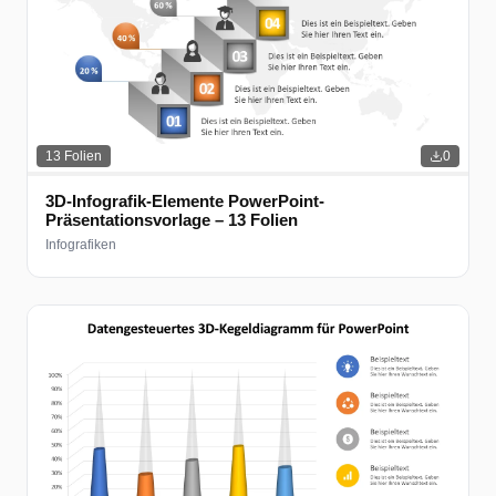
13
Folien
0
3D-Infografik-Elemente PowerPoint-
Präsentationsvorlage – 13 Folien
Infografiken