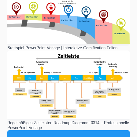
Brettspiel-PowerPoint-Vorlage | Interaktive Gamification-Folien
Regelmäßiges Zeitleisten-Roadmap-Diagramm 0314 – Professionelle
PowerPoint-Vorlage