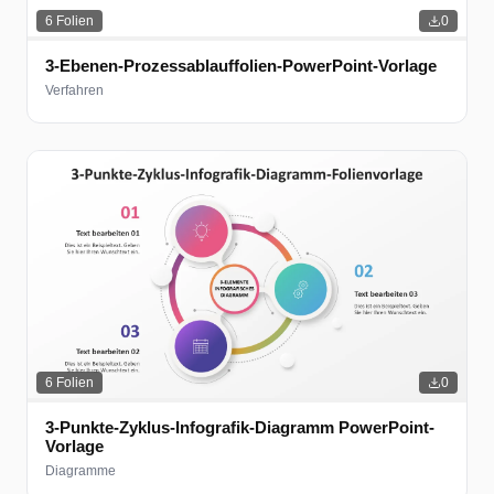
6
Folien
0
3-Ebenen-Prozessablauffolien-PowerPoint-Vorlage
Verfahren
6
Folien
0
3-Punkte-Zyklus-Infografik-Diagramm PowerPoint-
Vorlage
Diagramme