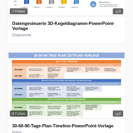
7
Folien
0
Datengesteuerte 3D-Kegeldiagramm-PowerPoint-
Vorlage
Diagramme
8
Folien
0
30-60-90-Tage-Plan-Timeline-PowerPoint-Vorlage
Pläne