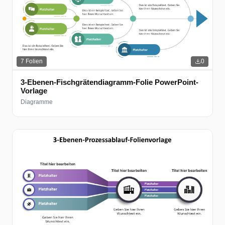
7
Folien
0
3-Ebenen-Fischgrätendiagramm-Folie PowerPoint-
Vorlage
Diagramme