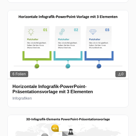
6
Folien
0
Horizontale Infografik-PowerPoint-
Präsentationsvorlage mit 3 Elementen
Infografiken