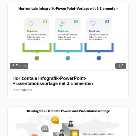
6
Folien
0
Horizontale Infografik-PowerPoint-
Präsentationsvorlage mit 3 Elementen
Infografiken