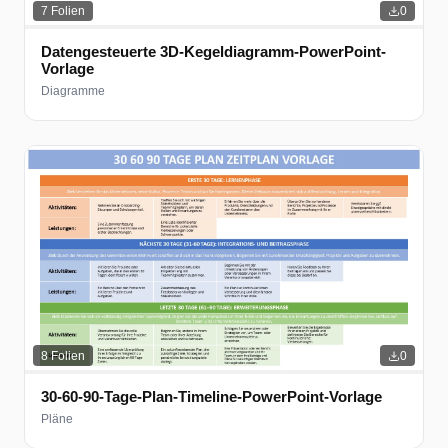
7
Folien
0
Datengesteuerte 3D-Kegeldiagramm-PowerPoint-
Vorlage
Diagramme
8
Folien
0
30-60-90-Tage-Plan-Timeline-PowerPoint-Vorlage
Pläne