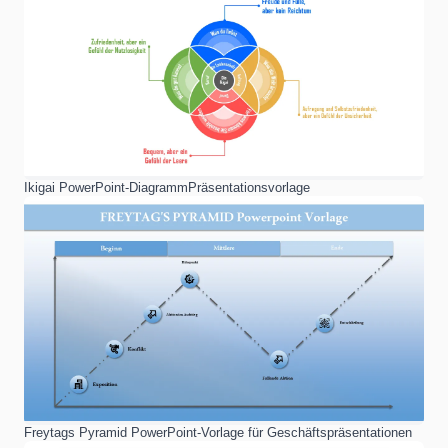
Ikigai PowerPoint-DiagrammPräsentationsvorlage
Freytags Pyramid PowerPoint-Vorlage für Geschäftspräsentationen