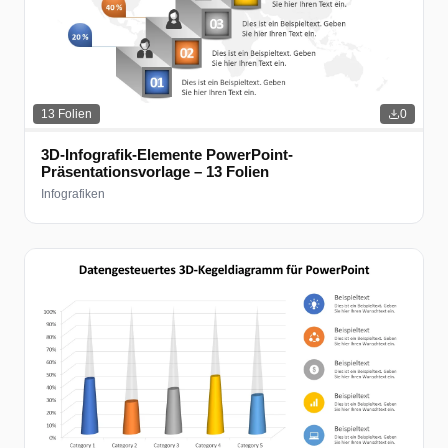
13
Folien
0
3D-Infografik-Elemente PowerPoint-
Präsentationsvorlage – 13 Folien
Infografiken