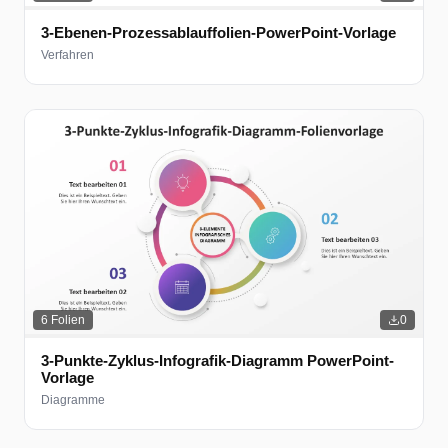
3-Ebenen-Prozessablauffolien-PowerPoint-Vorlage
Verfahren
6
Folien
0
3-Punkte-Zyklus-Infografik-Diagramm PowerPoint-
Vorlage
Diagramme