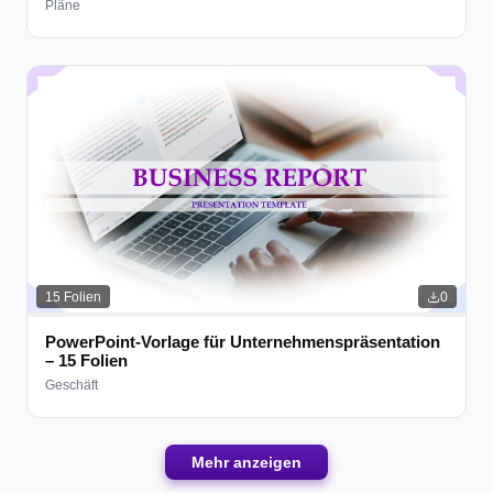
Pläne
15
Folien
0
PowerPoint-Vorlage für Unternehmenspräsentation
– 15 Folien
Geschäft
Mehr anzeigen