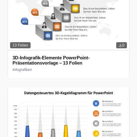
13
Folien
0
3D-Infografik-Elemente PowerPoint-
Präsentationsvorlage – 13 Folien
Infografiken