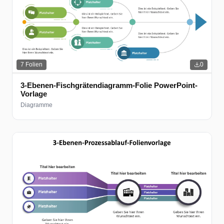
7
Folien
0
3-Ebenen-Fischgrätendiagramm-Folie PowerPoint-
Vorlage
Diagramme