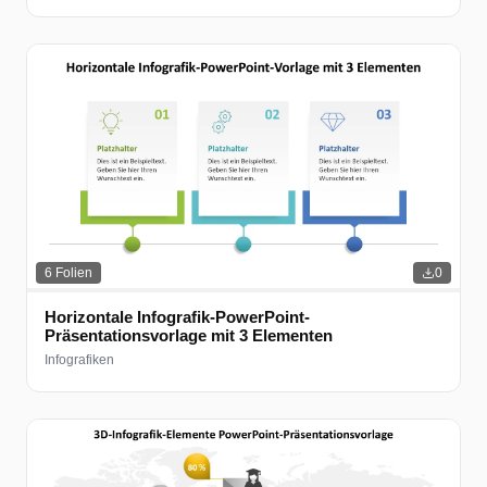
6
Folien
0
Horizontale Infografik-PowerPoint-
Präsentationsvorlage mit 3 Elementen
Infografiken