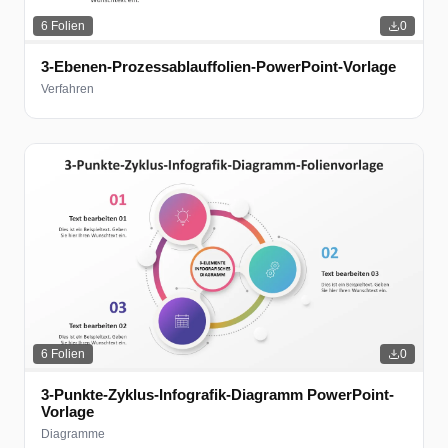
6
Folien
0
3-Ebenen-Prozessablauffolien-PowerPoint-Vorlage
Verfahren
6
Folien
0
3-Punkte-Zyklus-Infografik-Diagramm PowerPoint-
Vorlage
Diagramme