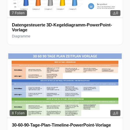
7
Folien
0
Datengesteuerte 3D-Kegeldiagramm-PowerPoint-
Vorlage
Diagramme
8
Folien
0
30-60-90-Tage-Plan-Timeline-PowerPoint-Vorlage